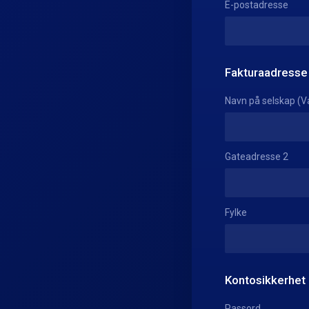
E-postadresse
Fakturaadresse
Navn på selskap (Va
Gateadresse 2
Fylke
Kontosikkerhet
Passord