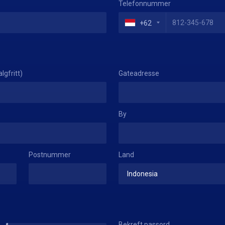
Telefonnummer
+62
lgfritt)
Gateadresse
By
Postnummer
Land
Bekreft passord