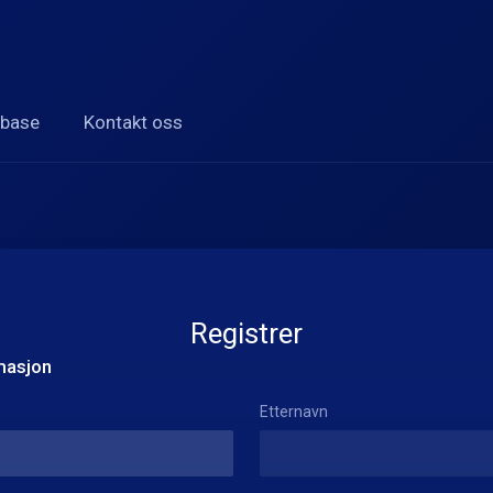
base
Kontakt oss
Registrer
masjon
Etternavn